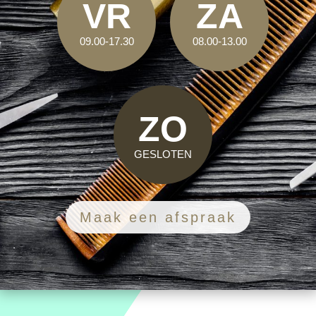
VR
ZA
09.00-17.30
08.00-13.00
ZO
GESLOTEN
Maak een afspraak