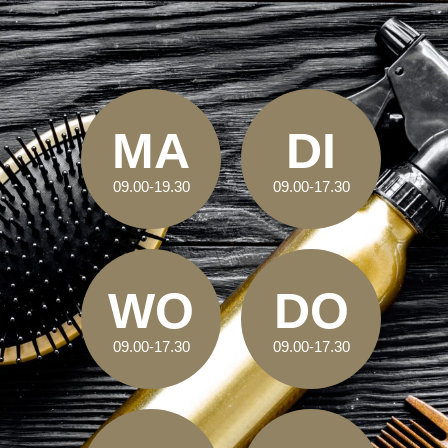
MA
DI
09.00-19.30
09.00-17.30
WO
DO
09.00-17.30
09.00-17.30