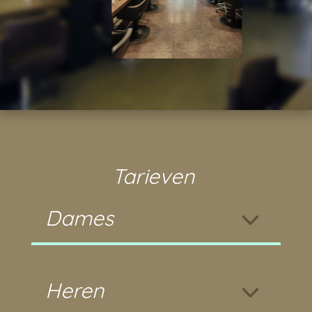
Tarieven
Dames
Heren